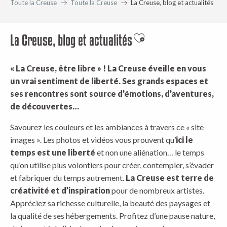
Toute la Creuse
Toute la Creuse
La Creuse, blog et actualités
La Creuse, blog et actualités
Ajouter aux favoris
« La Creuse, être libre » ! La Creuse éveille en vous
un vrai sentiment de liberté. Ses grands espaces et
ses rencontres sont source d’émotions, d’aventures,
de découvertes…
Savourez les couleurs et les ambiances à travers ce « site
images ». Les photos et vidéos vous prouvent qu’
ici le
temps est une liberté
et non une aliénation… le temps
qu’on utilise plus volontiers pour créer, contempler, s’évader
et fabriquer du temps autrement.
La Creuse est terre de
créativité et d’inspiration
pour de nombreux artistes.
Appréciez sa richesse culturelle, la beauté des paysages et
la qualité de ses hébergements. Profitez d’une pause nature,