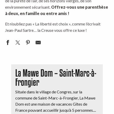
de la pureté de l’air, de ses horizons vierges, de son
environnement sécurisant.
Offrez-vous une parenthèse
à deux, en famille ou entre amis !
Et n’oubliez pas « La liberté est choix », comme l’écrivait
Jean-Paul Sartre… la Creuse vous offre ce luxe !
La Mawe Dom – Saint-Marc-à-
Frongier
Située dans le village de Congres, sur la
commune de Saint-Marc-à-Frongier, La Mawe
Dom est une maison de vacances Gîtes de
France pouvant accueillir jusqu’à 5 personnes....