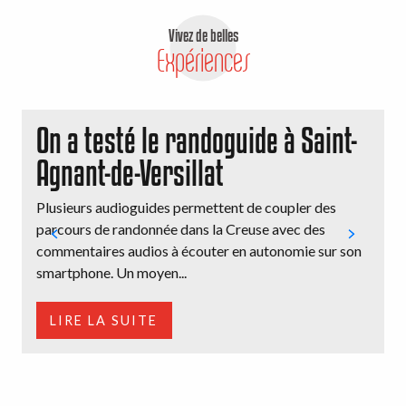
Vivez de belles
Expériences
On a testé le randoguide à Saint-
Agnant-de-Versillat
Plusieurs audioguides permettent de coupler des
O
parcours de randonnée dans la Creuse avec des
v
commentaires audios à écouter en autonomie sur son
l
smartphone. Un moyen...
b
LIRE LA SUITE