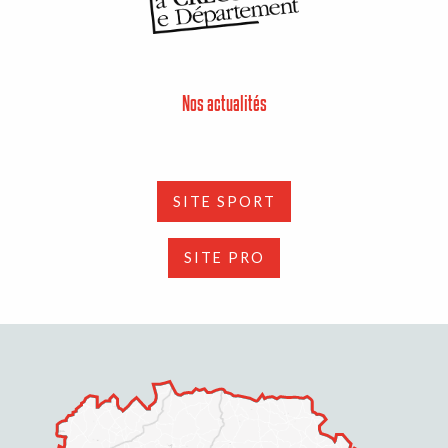
Nos actualités
SITE SPORT
SITE PRO