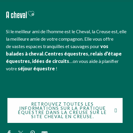
A cheval
Ajouter aux favoris
Si le meilleur ami de l’homme est le Cheval, la Creuse est, elle
la meilleure amie de votre compagnon. Elle vous offre
de vastes espaces tranquilles et sauvages pour
vos
balades à cheval.Centres équestres, relais d’étape
équestres, idées de circuits
…on vous aide à planifier
votre
séjour équestre
!
RETROUVEZ TOUTES LES
INFORMATIONS SUR LA PRATIQUE
ÉQUESTRE DANS LA CREUSE SUR LE
SITE CHEVAL EN CREUSE.