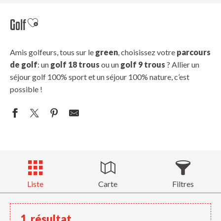
Golf
Ajouter aux favoris
Amis golfeurs, tous sur le
green
, choisissez votre
parcours
de golf
: un
golf 18 trous
ou un
golf 9 trous
? Allier un
séjour golf 100% sport et un séjour 100% nature, c’est
possible !
Liste
Carte
Filtres
1
résultat