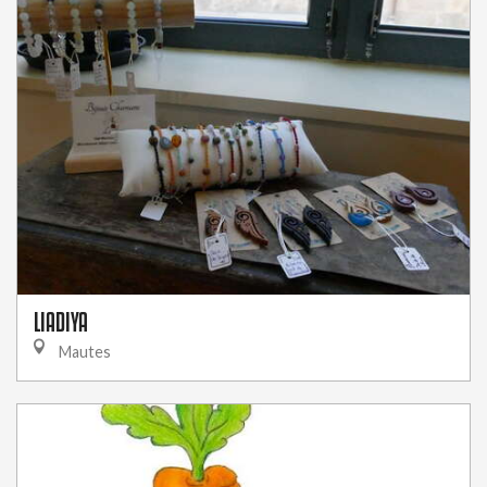
LIADIYA
Mautes