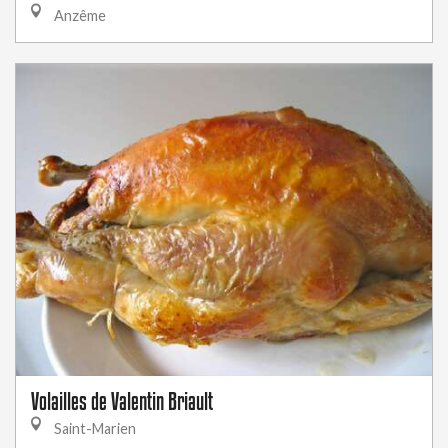
Anzême
Volailles de Valentin Briault
Saint-Marien