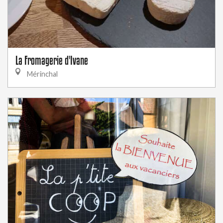
La Fromagerie d'Ivane
Mérinchal