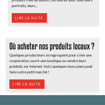
portraits, leurs...
LIRE LA SUITE
Où acheter nos produits locaux ?
Quelques producteurs se regroupent pour créer une
L
coopérative, ouvrir une boutique ou vendre leurs
p
produits sur Internet. Voici quelques bons plans pour
f
faire votre petit marché !
v
LIRE LA SUITE