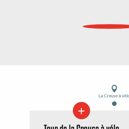
La Creuse à vél
Tour de la Creuse à vélo