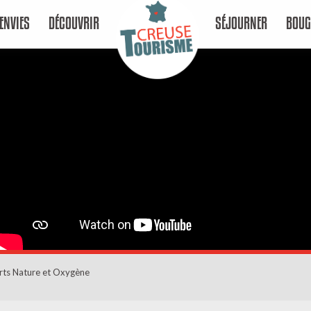
ENVIES
DÉCOUVRIR
SÉJOURNER
BOUG
rts Nature et Oxygène