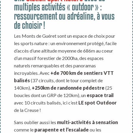
multiples activités « outdoor » :
ressourcement ou adréaline, à vous
de choisir !
Les Monts de Guéret sont un espace de choix pour
les sports nature : un environnement protégé, facile
d’accès d’une altitude moyenne de 686m au coeur
d’un massif forestier de 2000ha, des espaces
naturels remarquables et des panoramas
incroyables. Avec
+de 700 km de sentiers VTT
balisés
(37 circuits, dont le tour complet de
140km),
+250km de randonnée pédestre
(25
boucles dont un GRP de 120km), un
espace trail
avec 10 circuits balisés, ici c’est
LE spot Outdoor
de la Creuse !
Sans oublier aussi les
multi-activités à sensation
comme le
parapente et l’escalade
ou les