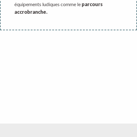
équipements ludiques comme le
parcours
accrobranche.
nou
Creuse Aventures