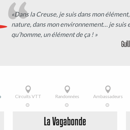
«Dans la Creuse, je suis dans mon élément, 
nature, dans mon environnement… je suis e
qu’homme, un élément de ça ! »
Guil
o
Circuits VTT
Randonnées
Ambassadeurs
La Vagabonde