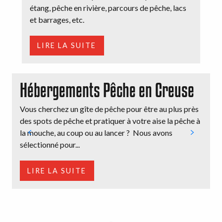
étang, pêche en rivière, parcours de pêche, lacs
et barrages, etc.
LIRE LA SUITE
Hébergements Pêche en Creuse
Vous cherchez un gîte de pêche pour être au plus près
N
des spots de pêche et pratiquer à votre aise la pêche à
C
la mouche, au coup ou au lancer ? Nous avons
e
sélectionné pour...
d
LIRE LA SUITE