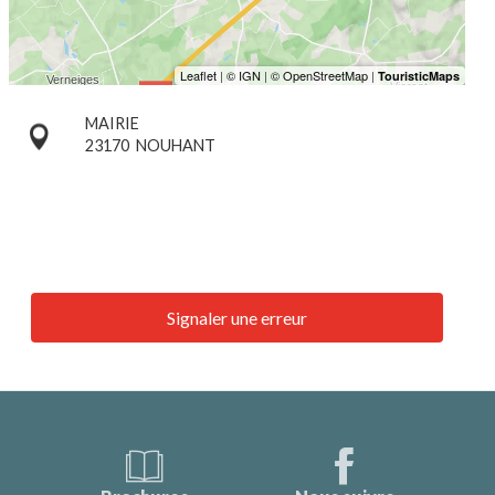
MAIRIE
23170
NOUHANT
Signaler une erreur