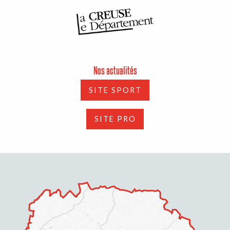
Nos actualités
SITE SPORT
SITE PRO