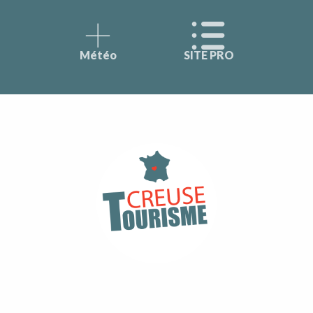
Météo
SITE PRO