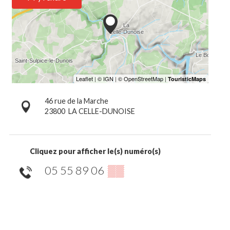
46 rue de la Marche
23800
LA CELLE-DUNOISE
Cliquez pour afficher le(s) numéro(s)
05 55 89 06
▒▒