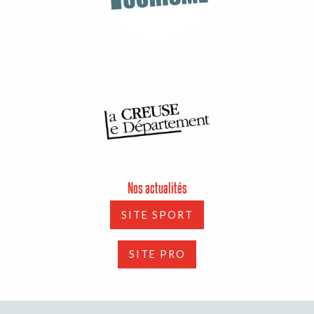
Nos actualités
SITE SPORT
SITE PRO