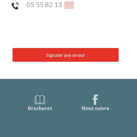
05 55 82 13
▒▒
Signaler une erreur
Brochures
Nous suivre