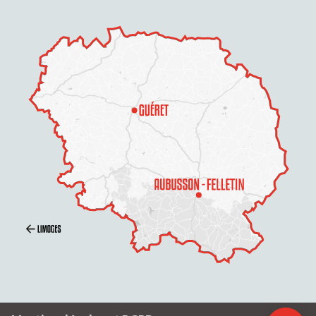
Description
Prestations
Contacter par
email