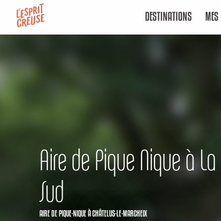
Aller
DESTINATIONS
MES 
au
contenu
principal
Aire de Pique Nique à La
Sud
AIRE DE PIQUE-NIQUE
À CHÂTELUS-LE-MARCHEIX