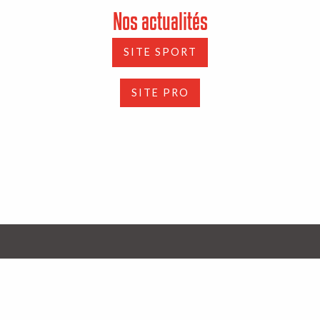
Nos actualités
SITE SPORT
SITE PRO