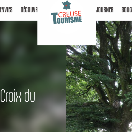
ENVIES
DÉCOUVRIR
SÉJOURNER
BOUG
 Croix du