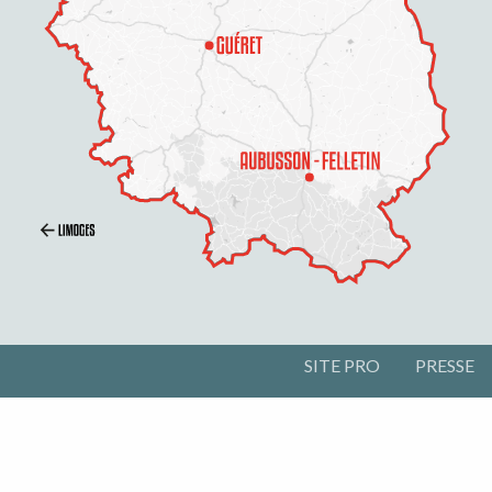
SITE PRO
PRESSE