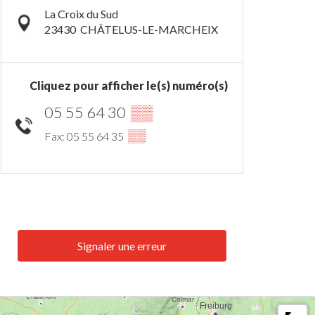
La Croix du Sud
23430
CHÂTELUS-LE-MARCHEIX
Cliquez pour afficher le(s) numéro(s)
05 55 64 30
▒▒
▒▒
Fax: 05 55 64 35
Signaler une erreur