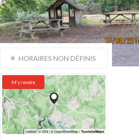
HORAIRES NON DÉFINIS
M'y rendre