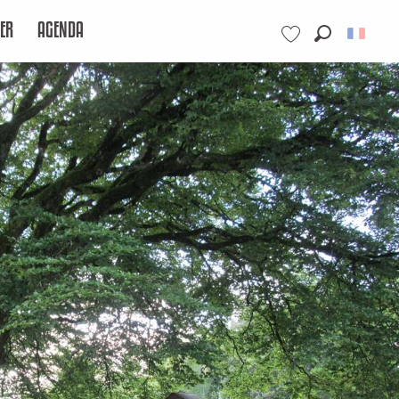
ER
AGENDA
Recherche
Voir les favoris