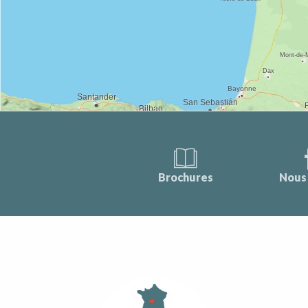
Brochures
Nous 