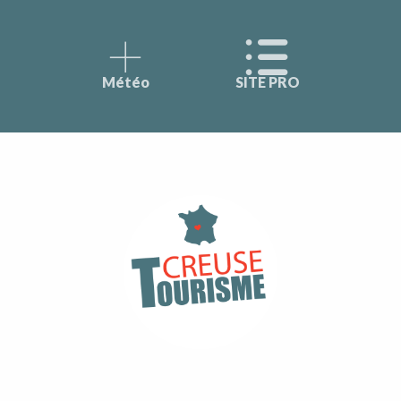
Météo
SITE PRO