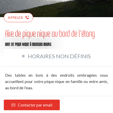
APPELER
Aire de pique nique au bord de l'étang
AIRE DE PIQUE-NIQUE
À BOUSSAC-BOURG
HORAIRES NON DÉFINIS
Des tables en bois à des endroits ombragées vous
accueillent pour votre pique nique en famille ou entre amis,
au bord de l'eau.
Contacter par email