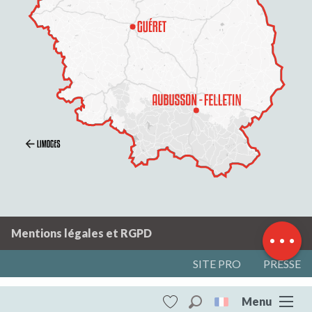
Description
Contacter par
email
Mentions légales et RGPD
SITE PRO
PRESSE
Menu