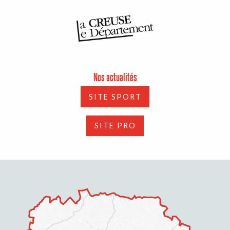
Nos actualités
SITE SPORT
SITE PRO