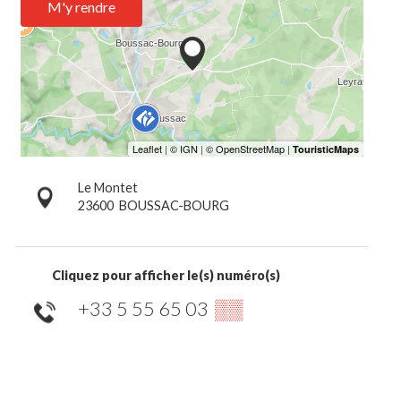
M'y rendre
Le Montet
23600
BOUSSAC-BOURG
Cliquez pour afficher le(s) numéro(s)
+33 5 55 65 03
▒▒