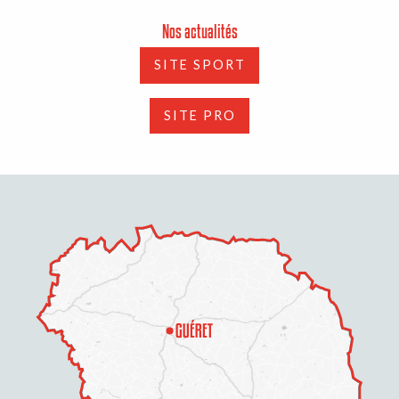
Nos actualités
SITE SPORT
SITE PRO