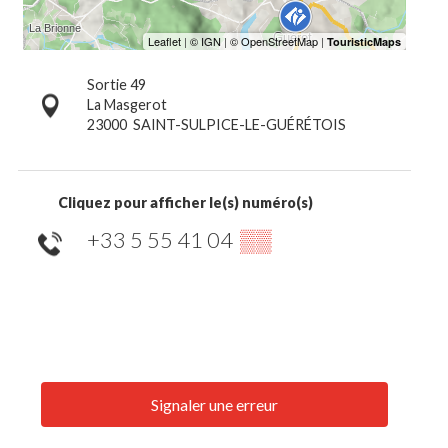
Sortie 49
La Masgerot
23000
SAINT-SULPICE-LE-GUÉRÉTOIS
Cliquez pour afficher le(s) numéro(s)
+33 5 55 41 04
▒▒
Signaler une erreur