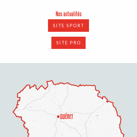
Nos actualités
SITE SPORT
SITE PRO