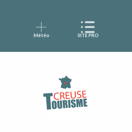
Météo
SITE PRO