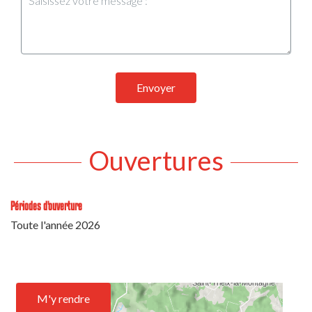
Envoyer
Ouvertures
Périodes d'ouverture
Toute l'année 2026
M'y rendre