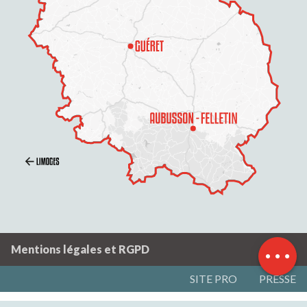
Description
Prestations
Ouvertures
Contacter par
email
Mentions légales et RGPD
SITE PRO
PRESSE