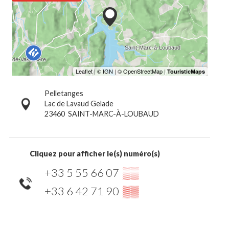
Pelletanges
Lac de Lavaud Gelade
23460
SAINT-MARC-À-LOUBAUD
Cliquez pour afficher le(s) numéro(s)
+33 5 55 66 07
▒▒
+33 6 42 71 90
▒▒