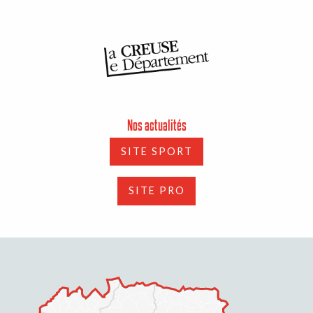
Nos actualités
SITE SPORT
SITE PRO