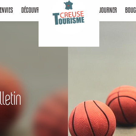
ENVIES
DÉCOUVRIR
SÉJOURNER
BOUG
letin