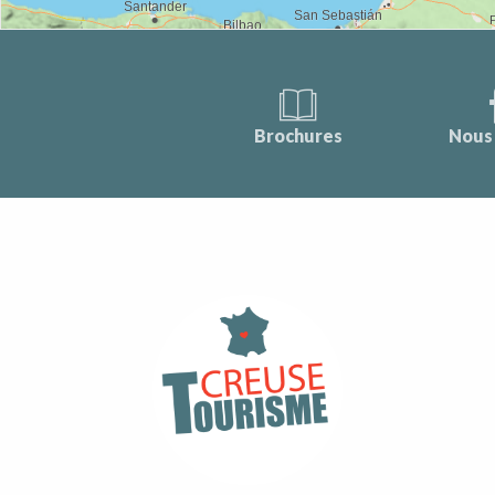
Brochures
Nous 