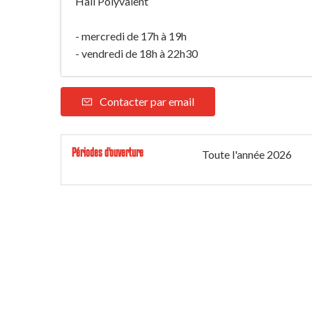
Hall Polyvalent
- mercredi de 17h à 19h
- vendredi de 18h à 22h30
Contacter par email
Périodes d'ouverture
Toute l'année 2026