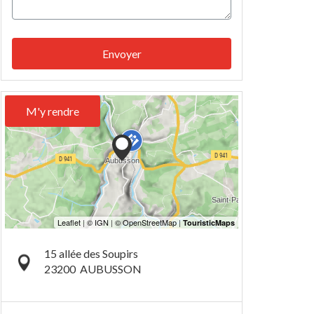
Envoyer
M'y rendre
15 allée des Soupirs
23200
AUBUSSON