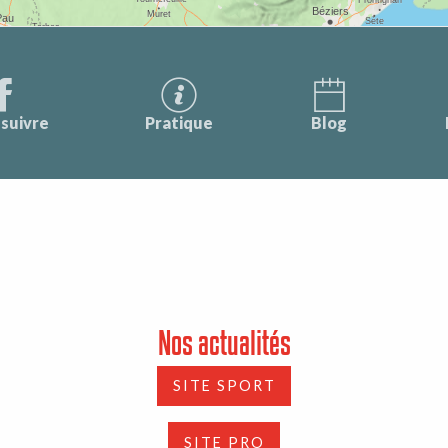
suivre
Pratique
Blog
Nos actualités
SITE SPORT
SITE PRO