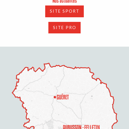
Nos actualités
SITE SPORT
SITE PRO