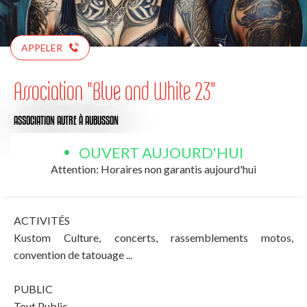
APPELER
Association "Blue and White 23"
ASSOCIATION AUTRE
À AUBUSSON
OUVERT AUJOURD'HUI
Attention: Horaires non garantis aujourd'hui
ACTIVITÉS
Kustom Culture, concerts, rassemblements motos,
convention de tatouage ...
PUBLIC
Tout Public