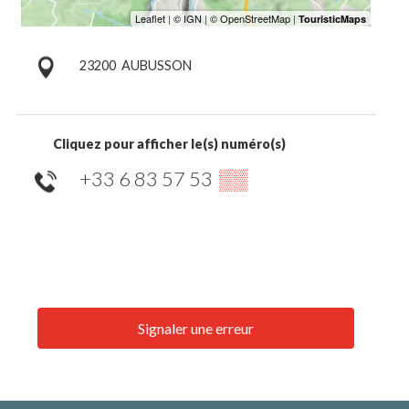
23200
AUBUSSON
Cliquez pour afficher le(s) numéro(s)
+33 6 83 57 53
▒▒
Signaler une erreur