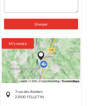
Envoyer
M'y rendre
7 rue des Ateliers
23500
FELLETIN