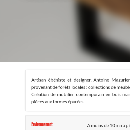
Artisan ébéniste et designer, Antoine Mazuri
provenant de forêts locales : collections de meubl
Création de mobilier contemporain en bois mass
pièces aux formes épurées.
Environnement
A moins de 10 mn à pi