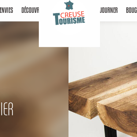
ENVIES
DÉCOUVRIR
SÉJOURNER
BOUG
IER