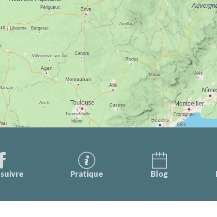
suivre
Pratique
Blog