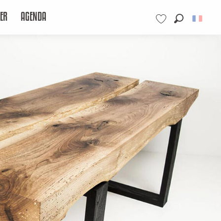
ER
AGENDA
Recherche
Voir les favoris