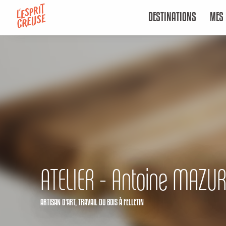
Aller
DESTINATIONS
MES 
au
contenu
principal
ATELIER - Antoine MAZUR
ARTISAN D'ART,
TRAVAIL DU BOIS
À FELLETIN