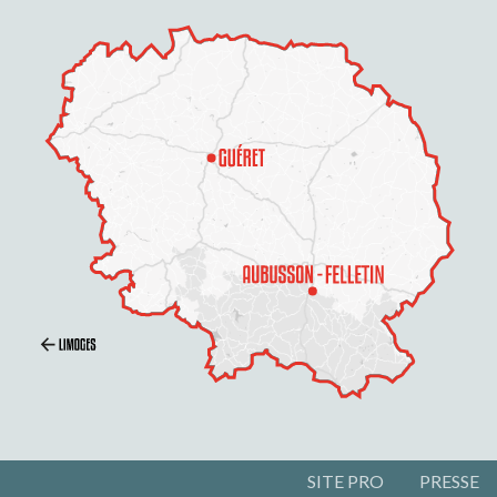
SITE PRO
PRESSE