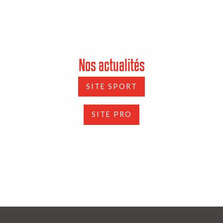
Nos actualités
SITE SPORT
SITE PRO