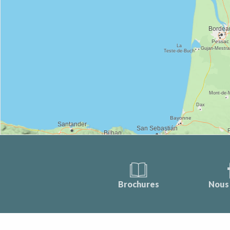
Brochures
Nous 