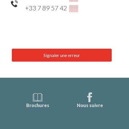
+33 7 89 57 42
▒▒
Signaler une erreur
Brochures
Nous suivre