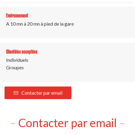
Environnement
A 10 mn à 20 mn à pied de la gare
Clientèles acceptées
Individuels
Groupes
Contacter par email
Contacter par email