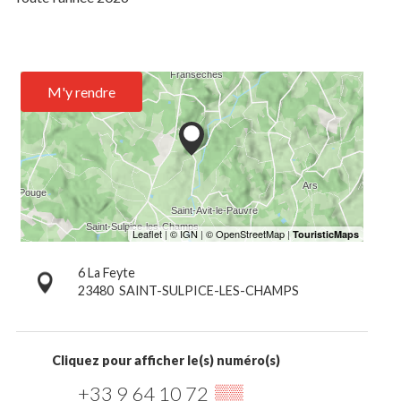
M'y rendre
6 La Feyte
23480
SAINT-SULPICE-LES-CHAMPS
Cliquez pour afficher le(s) numéro(s)
+33 9 64 10 72
▒▒