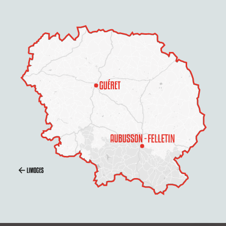
Description
Ouvertures
Contacter par