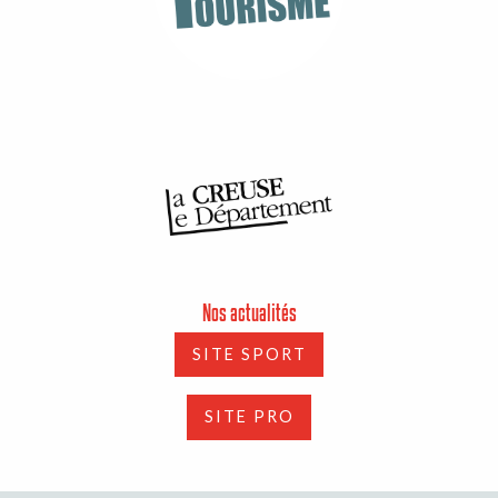
Nos actualités
SITE SPORT
SITE PRO