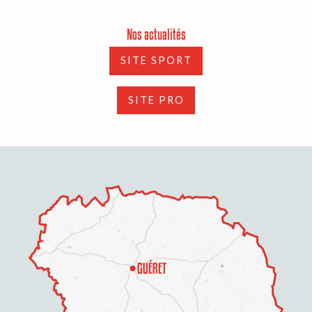
Nos actualités
SITE SPORT
SITE PRO