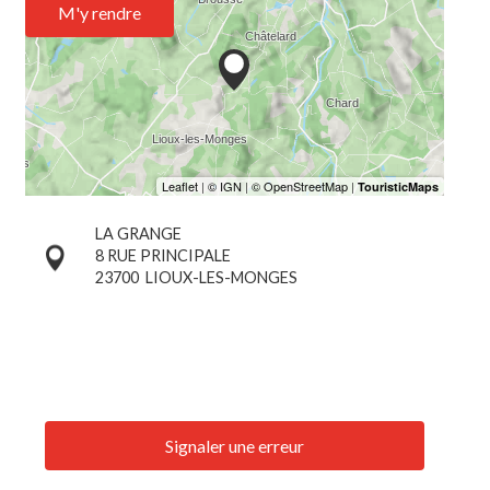
M'y rendre
LA GRANGE
8 RUE PRINCIPALE
23700
LIOUX-LES-MONGES
Signaler une erreur