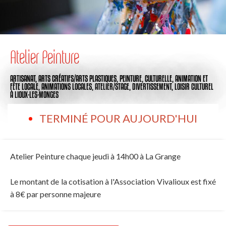
Atelier Peinture
ARTISANAT,
ARTS CRÉATIFS/ARTS PLASTIQUES,
PEINTURE,
CULTURELLE,
ANIMATION ET
FÊTE LOCALE,
ANIMATIONS LOCALES,
ATELIER/STAGE,
DIVERTISSEMENT,
LOISIR CULTUREL
À LIOUX-LES-MONGES
TERMINÉ POUR AUJOURD'HUI
Atelier Peinture chaque jeudi à 14h00 à La Grange
Le montant de la cotisation à l'Association Vivalioux est fixé
à 8€ par personne majeure