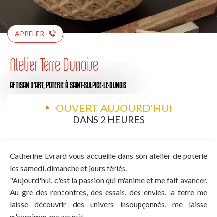
APPELER
Atelier Terre Dunoise
ARTISAN D'ART,
POTERIE
À SAINT-SULPICE-LE-DUNOIS
OUVERT AUJOURD'HUI
DANS 2 HEURES
Catherine Evrard vous accueille dans son atelier de poterie
les samedi, dimanche et jours fériés.
"Aujourd'hui, c'est la passion qui m'anime et me fait avancer.
Au gré des rencontres, des essais, des envies, la terre me
laisse découvrir des univers insoupçonnés, me laisse
m'exprimer, me nourrit.