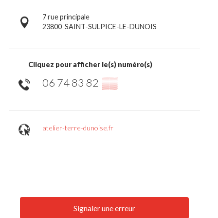
7 rue principale
23800
SAINT-SULPICE-LE-DUNOIS
Cliquez pour afficher le(s) numéro(s)
06 74 83 82
▒▒
atelier-terre-dunoise.fr
Signaler une erreur