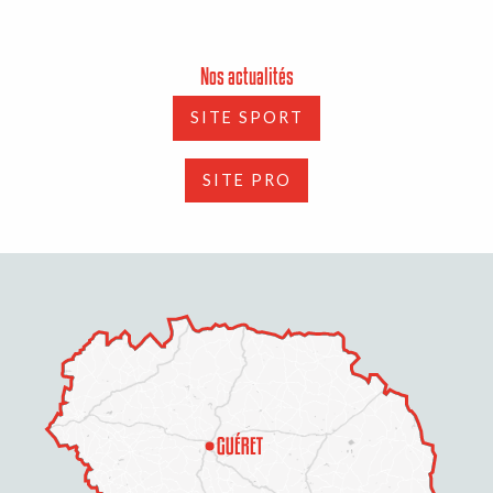
Nos actualités
SITE SPORT
SITE PRO