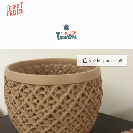
Aller
au
contenu
principal
Voir les photos (6)