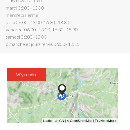
* lundi 06:00–13:00
mardi 06:00–13:00
mercredi Fermé
jeudi 06:00–13:00, 16:30–18:30
vendredi 06:00–13:00, 16:30–18:30
samedi 06:00–13:00
dimanche et jours fériés 06:00–12:15
M'y rendre