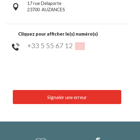
17 rue Delaporte
23700
AUZANCES
Cliquez pour afficher le(s) numéro(s)
+33 5 55 67 12
▒▒
Signaler une erreur