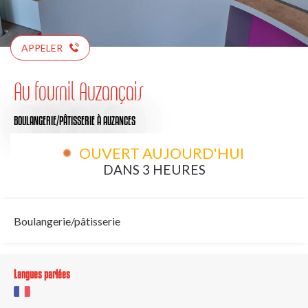
APPELER
Au fournil Auzançais
BOULANGERIE/PÂTISSERIE
À AUZANCES
OUVERT AUJOURD'HUI
DANS 3 HEURES
Boulangerie/pâtisserie
Langues parlées