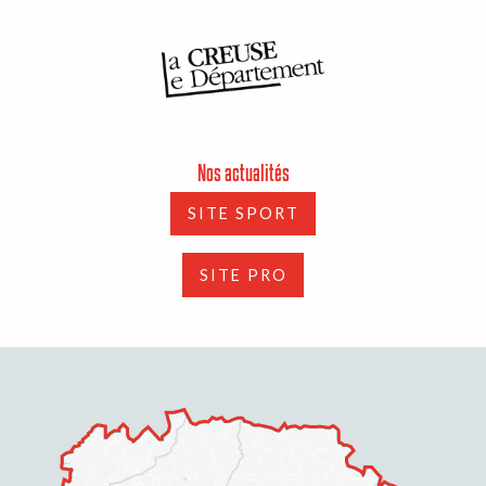
Nos actualités
SITE SPORT
SITE PRO