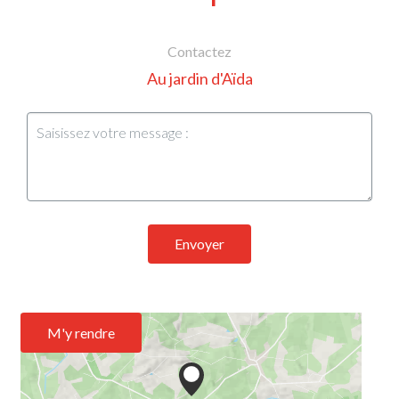
Contactez
Au jardin d'Aïda
Envoyer
M'y rendre