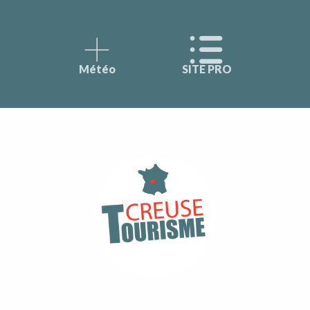
Météo
SITE PRO