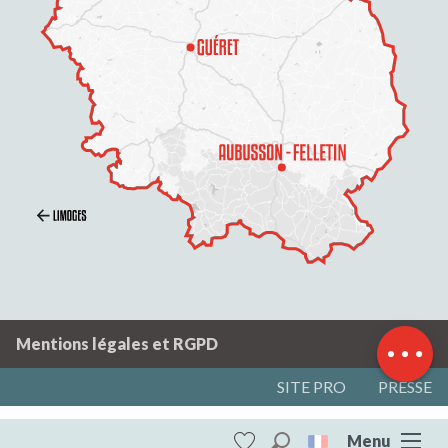
Description
Prestations
Contacter par
email
Mentions légales et RGPD
SITE PRO
PRESSE
Menu