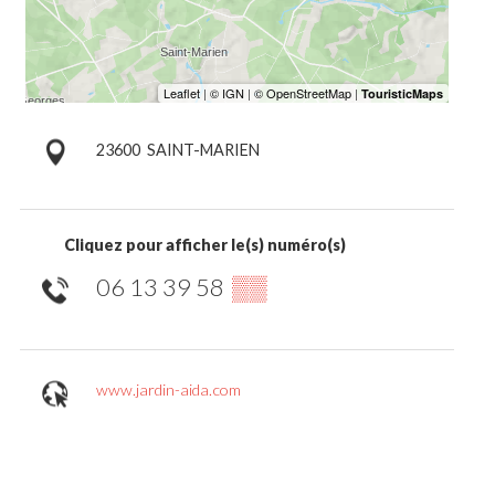
23600
SAINT-MARIEN
Cliquez pour afficher le(s) numéro(s)
06 13 39 58
▒▒
www.jardin-aida.com