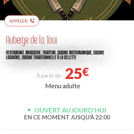
APPELER
Auberge de la Tour
RESTAURANT,
BRASSERIE,
TRAITEUR,
CUISINE BISTRONOMIQUE,
CUISINE
LOCAVORE,
CUISINE TRADITIONNELLE
À LA CELLETTE
25
€
À partir de :
Menu adulte
OUVERT AUJOURD'HUI
EN CE MOMENT JUSQU'À 22:00