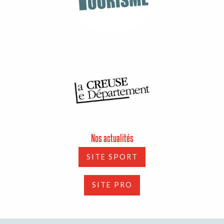
Nos actualités
SITE SPORT
SITE PRO