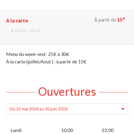
€
À partir de
15
A la carte
• Juillet / Août
Menu du week-end : 25€ à 30€
À la carte (juillet/Aout ) : à partir de 15€
Ouvertures
Lundi
10:00
22:00