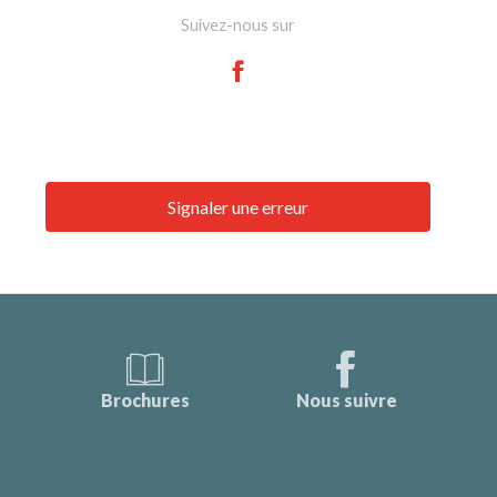
Suivez-nous sur
Signaler une erreur
Brochures
Nous suivre