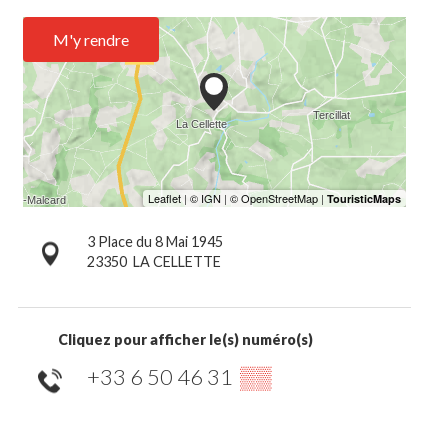
M'y rendre
3 Place du 8 Mai 1945
23350
LA CELLETTE
Cliquez pour afficher le(s) numéro(s)
+33 6 50 46 31
▒▒