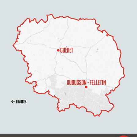
Description
Prestations
Tarifs
Ouvertures
Contacter par