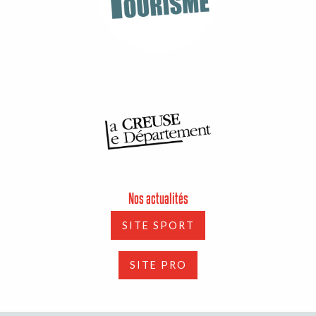
Nos actualités
SITE SPORT
SITE PRO