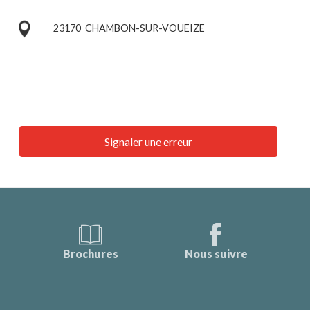
23170
CHAMBON-SUR-VOUEIZE
Signaler une erreur
Brochures
Nous suivre