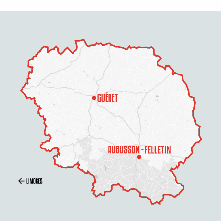
Description
Ouvertures