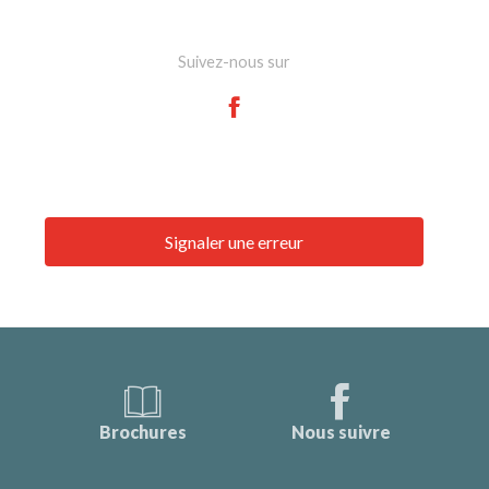
Suivez-nous sur
Signaler une erreur
Brochures
Nous suivre