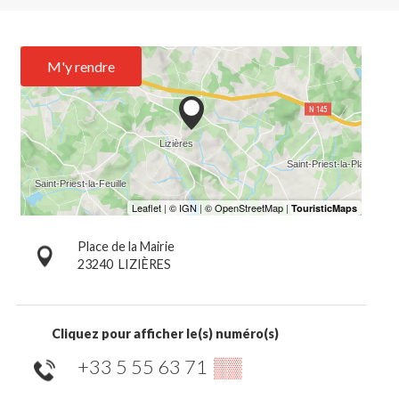
M'y rendre
Place de la Mairie
23240
LIZIÈRES
Cliquez pour afficher le(s) numéro(s)
+33 5 55 63 71
▒▒