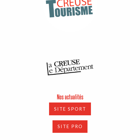
Nos actualités
SITE SPORT
SITE PRO