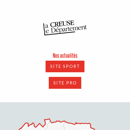
Nos actualités
SITE SPORT
SITE PRO