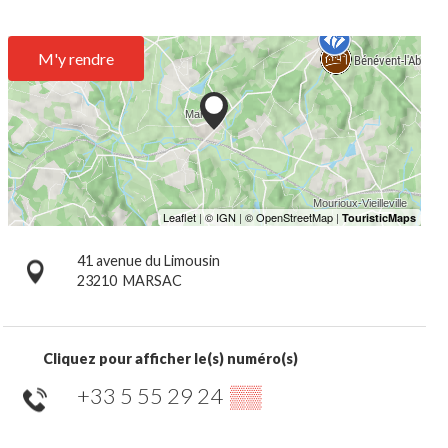
M'y rendre
41 avenue du Limousin
23210
MARSAC
Cliquez pour afficher le(s) numéro(s)
+33 5 55 29 24
▒▒