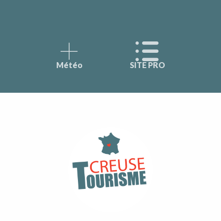
Météo
SITE PRO