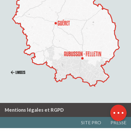
Description
Ouvertures
Mentions légales et RGPD
SITE PRO
PRESSE