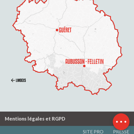
Description
Prestations
Tarifs
Ouvertures
Contacter par email
Mentions légales et RGPD
SITE PRO
PRESSE