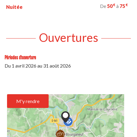
€
€
De
50
à
75
Nuitée
Ouvertures
Périodes d'ouverture
Du
1 avril 2026
au
31 août 2026
M'y rendre