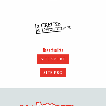
Nos actualités
SITE SPORT
SITE PRO