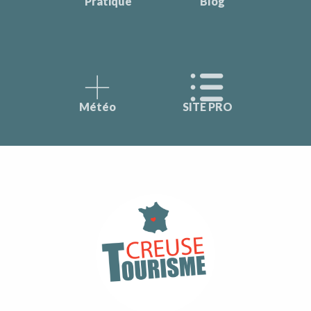
Pratique
Blog
Météo
SITE PRO