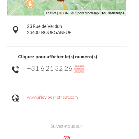
23 Rue de Verdun
23400
BOURGANEUF
Cliquez pour afficher le(s) numéro(s)
+31 6 21 32 26
▒▒
www.irievibesretreat.com
Suivez-nous sur