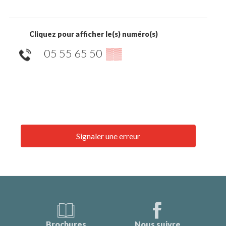
Cliquez pour afficher le(s) numéro(s)
05 55 65 50
▒▒
Signaler une erreur
Brochures
Nous suivre