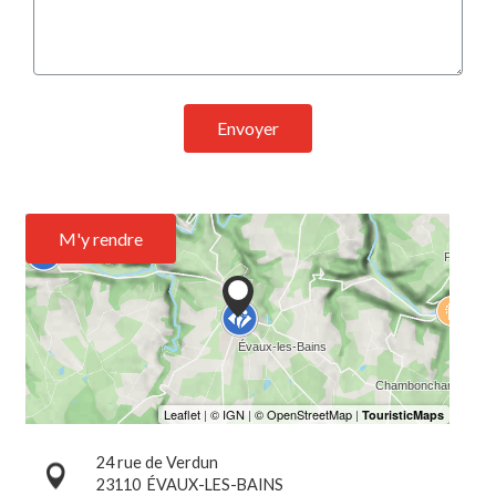
Envoyer
M'y rendre
24 rue de Verdun
23110
ÉVAUX-LES-BAINS