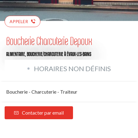
APPELER
Boucherie Charcuterie Depoux
ALIMENTAIRE,
BOUCHERIE/CHARCUTERIE
À ÉVAUX-LES-BAINS
HORAIRES NON DÉFINIS
Boucherie - Charcuterie - Traiteur
Contacter par email