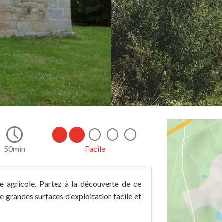
50min
Facile
re agricole. Partez à la découverte de ce
re grandes surfaces d’exploitation facile et