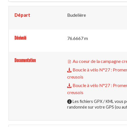
Départ
Budelière
Dénivelé
76.6667 m
Documentation
Au coeur de la campagne cr
Boucle à vélo N°27 : Promen
creusois
Boucle à vélo N°27 : Promen
creusois
Les fichiers GPX / KML vous p
randonnée sur votre GPS (ou autr