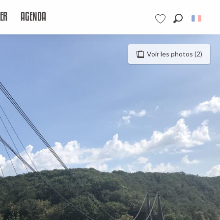
ER
AGENDA
Recherche
Voir les favoris
Voir les photos (2)