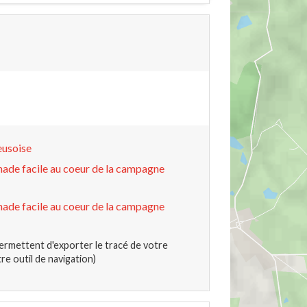
eusoise
ade facile au coeur de la campagne
ade facile au coeur de la campagne
ermettent d'exporter le tracé de votre
e outil de navigation)