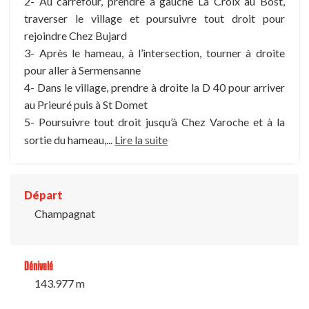
2- Au carrefour, prendre à gauche La Croix au Bost,
traverser le village et poursuivre tout droit pour
rejoindre Chez Bujard
3- Après le hameau, à l’intersection, tourner à droite
pour aller à Sermensanne
4- Dans le village, prendre à droite la D 40 pour arriver
au Prieuré puis à St Domet
5- Poursuivre tout droit jusqu’à Chez Varoche et à la
sortie du hameau,...
Lire la suite
Départ
Champagnat
Dénivelé
143.977 m