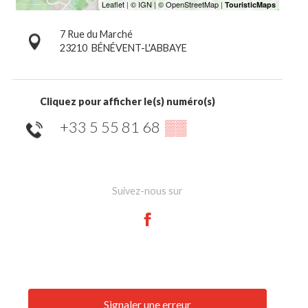
7 Rue du Marché
23210
BÉNÉVENT-L'ABBAYE
Cliquez pour afficher le(s) numéro(s)
+33 5 55 81 68
▒▒
Suivez-nous sur
Signaler une erreur