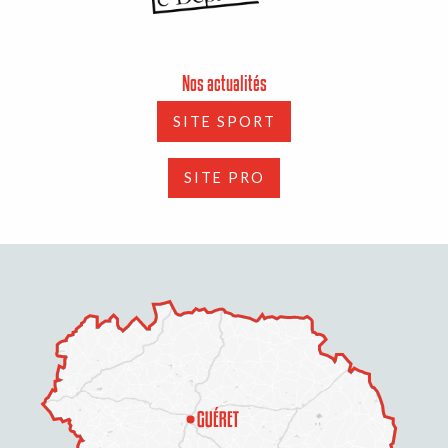
Nos actualités
SITE SPORT
SITE PRO