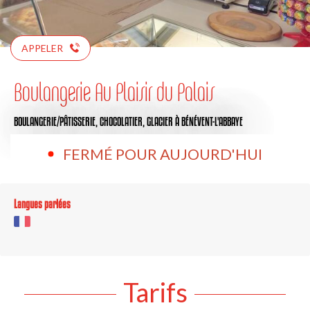
APPELER
Boulangerie Au Plaisir du Palais
BOULANGERIE/PÂTISSERIE,
CHOCOLATIER,
GLACIER
À BÉNÉVENT-L'ABBAYE
FERMÉ POUR AUJOURD'HUI
Langues parlées
Tarifs