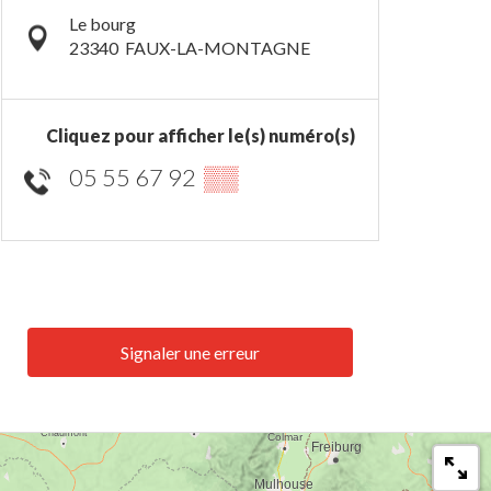
Le bourg
23340
FAUX-LA-MONTAGNE
Cliquez pour afficher le(s) numéro(s)
05 55 67 92
▒▒
Signaler une erreur