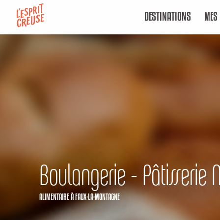
Aller
DESTINATIONS
MES 
au
contenu
principal
Boulangerie - Pâtisserie 
ALIMENTAIRE
À FAUX-LA-MONTAGNE