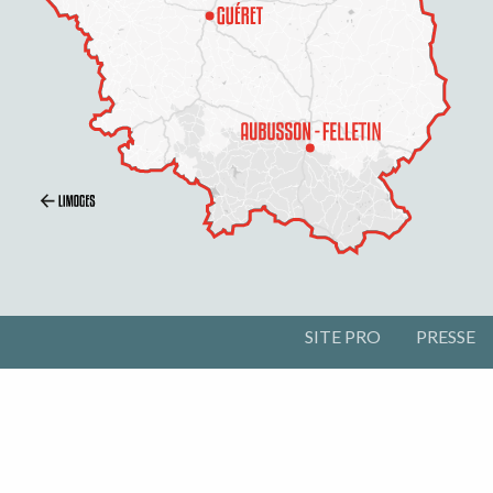
SITE PRO
PRESSE