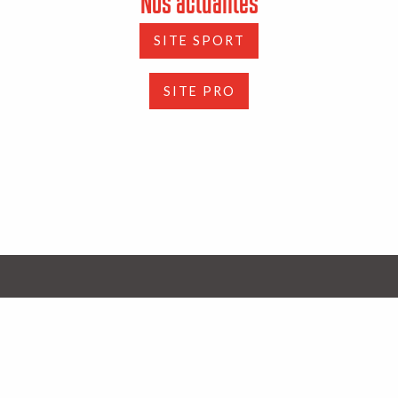
Nos actualités
SITE SPORT
SITE PRO