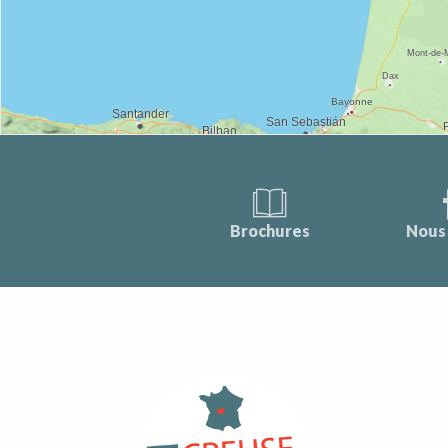
Brochures
Nous 