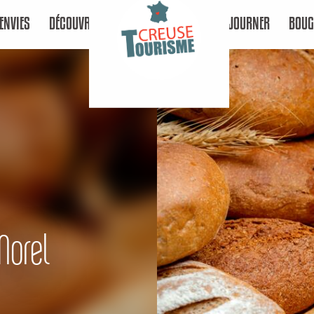
ENVIES
DÉCOUVRIR
SÉJOURNER
BOUG
Morel