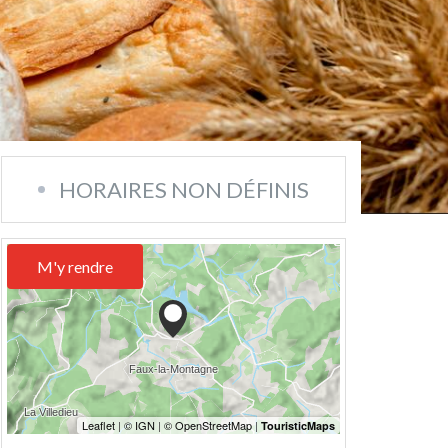
HORAIRES NON DÉFINIS
M'y rendre