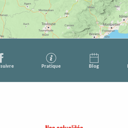
suivre
Pratique
Blog