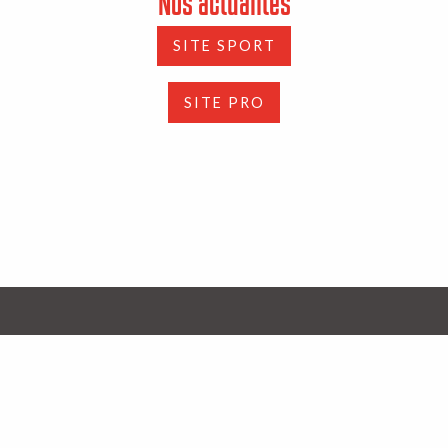
Nos actualités
SITE SPORT
SITE PRO