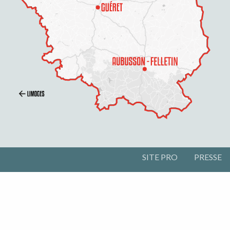
SITE PRO
PRESSE