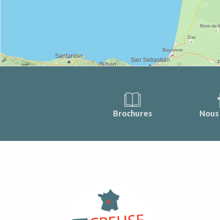
Brochures
Nous 