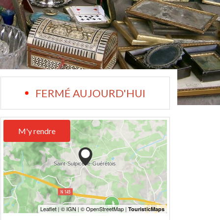
FERMÉ AUJOURD'HUI
M'y rendre