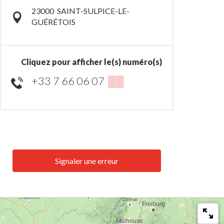
23000
SAINT-SULPICE-LE-
GUÉRÉTOIS
Cliquez pour afficher le(s) numéro(s)
+33 7 66 06 07
▒▒
Signaler une erreur