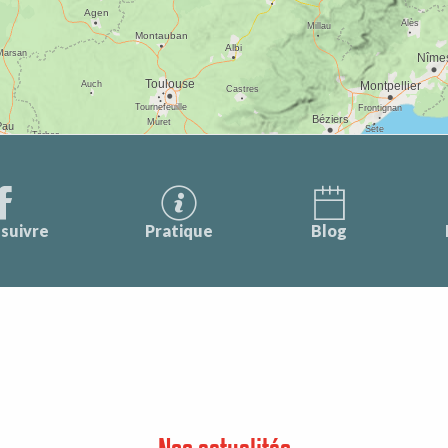
suivre
Pratique
Blog