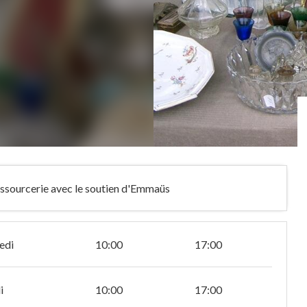
ressourcerie avec le soutien d'Emmaüs
edi
10:00
17:00
i
10:00
17:00