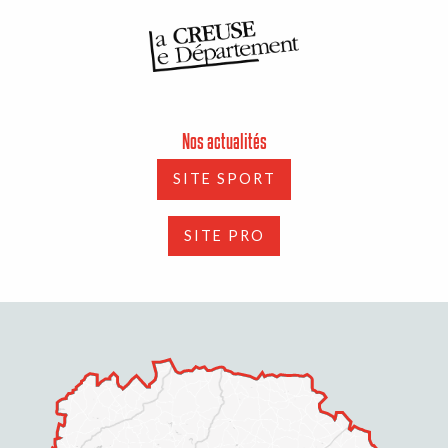
Nos actualités
SITE SPORT
SITE PRO