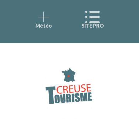
Météo
SITE PRO