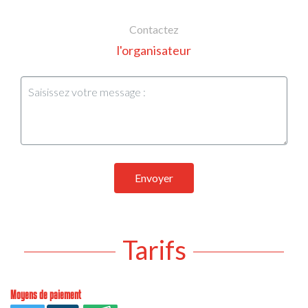
Contactez
l'organisateur
Envoyer
Tarifs
Moyens de paiement