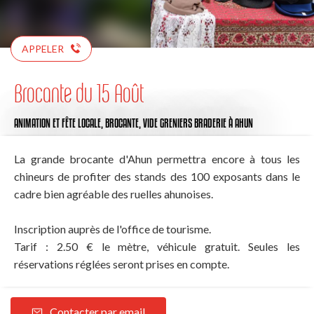
APPELER
Brocante du 15 Août
ANIMATION ET FÊTE LOCALE,
BROCANTE,
VIDE GRENIERS BRADERIE
À AHUN
La grande brocante d'Ahun permettra encore à tous les
chineurs de profiter des stands des 100 exposants dans le
cadre bien agréable des ruelles ahunoises.
Inscription auprès de l'office de tourisme.
Tarif : 2.50 € le mètre, véhicule gratuit. Seules les
réservations réglées seront prises en compte.
Contacter par email