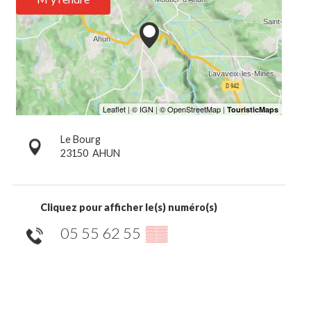
Le Bourg
23150
AHUN
Cliquez pour afficher le(s) numéro(s)
05 55 62 55
▒▒