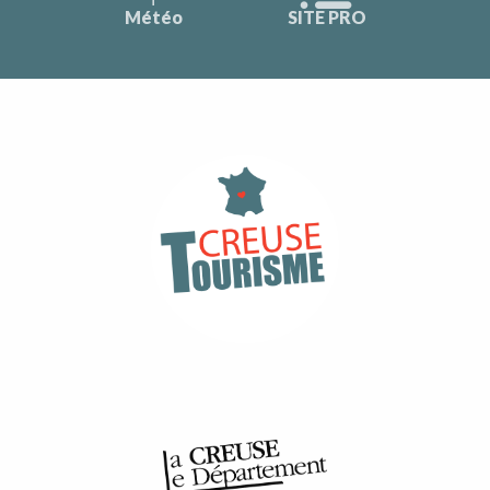
Météo
SITE PRO