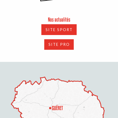
Nos actualités
SITE SPORT
SITE PRO