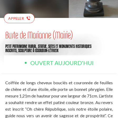
APPELER
Buste de Marianne (Mairie)
PETIT PATRIMOINE RURAL,
STATUE,
SITES ET MONUMENTS HISTORIQUES
INSCRITS,
SCULPTURE
À ISSOUDUN-LÉTRIEIX
OUVERT AUJOURD'HUI
Coiffée de longs cheveux bouclés et couronnée de feuilles
de chêne et d’une étoile, elle porte un bonnet phrygien. Elle
mesure 1,21m de hauteur pour une largeur de 71cm. L’artiste
a souhaité rendre un effet patiné couleur bronze. Au revers
est inscrit “Oh chère République, sois notre étoile polaire,
guide nous vers un avenir de sagesse et de prospérité”. Ce