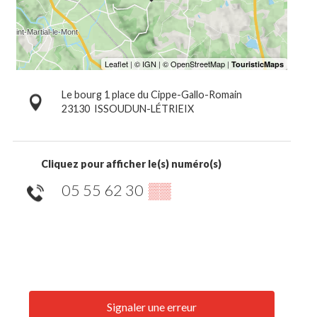
Le bourg 1 place du Cippe-Gallo-Romain
23130
ISSOUDUN-LÉTRIEIX
Cliquez pour afficher le(s) numéro(s)
05 55 62 30
▒▒
Signaler une erreur