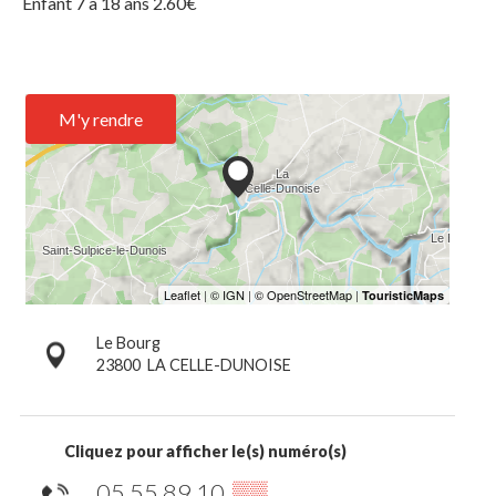
Enfant 7 à 18 ans 2.60€
M'y rendre
Le Bourg
23800
LA CELLE-DUNOISE
Cliquez pour afficher le(s) numéro(s)
05 55 89 10
▒▒