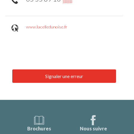
www.lacelledunoise.fr
Signaler une erreur
Brochures
Nous suivre