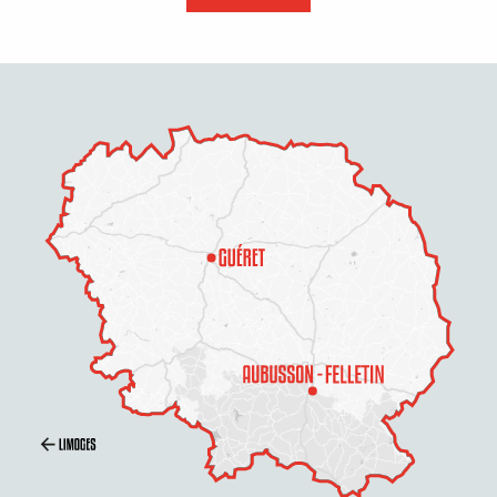
Description
Prestations