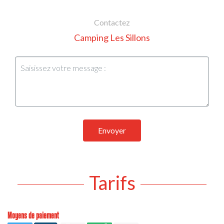
Contactez
Camping Les Sillons
Envoyer
Tarifs
Moyens de paiement