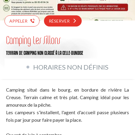
APPELER
RÉSERVER
Camping Les Sillons
TERRAIN DE CAMPING NON CLASSÉ
À LA CELLE-DUNOISE
HORAIRES NON DÉFINIS
Camping situé dans le bourg, en bordure de rivière La
Creuse. Terrain calme et très plat. Camping idéal pour les
amoureux de la pêche.
Les campeurs s'installent, l'agent d'accueil passe plusieurs
fois par jour pour faire payer la place.
Ouvert de juin à septembre.