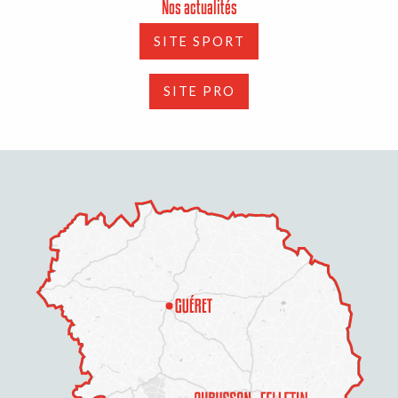
Nos actualités
SITE SPORT
SITE PRO