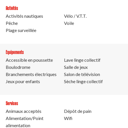
Activités
Activités nautiques
Vélo / V.T.T.
Pêche
Voile
Plage surveillée
Equipements
Accessible en poussette
Lave linge collectif
Boulodrome
Salle de jeux
Branchements électriques
Salon de télévision
Jeux pour enfants
Sèche linge collectif
Services
Animaux acceptés
Dépôt de pain
Alimentation/Point
Wifi
alimentation