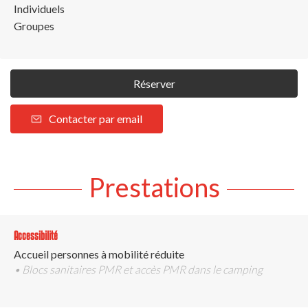
Individuels
Groupes
Réserver
Contacter par email
Prestations
Accessibilité
Accueil personnes à mobilité réduite
• Blocs sanitaires PMR et accès PMR dans le camping