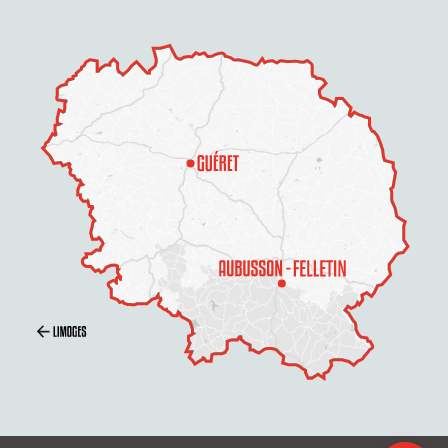
Description
Prestations
Tarifs
Ouvertures
Contacter par email