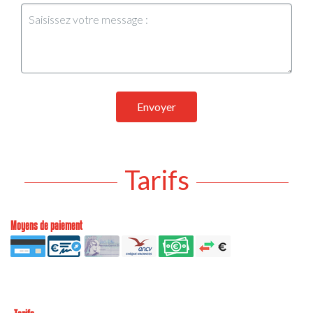
Envoyer
Tarifs
Moyens de paiement