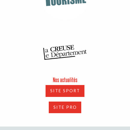
Nos actualités
SITE SPORT
SITE PRO