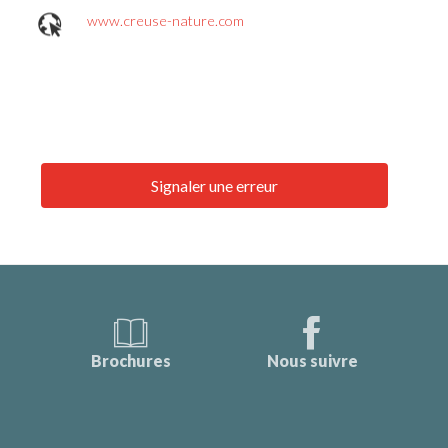
www.creuse-nature.com
Signaler une erreur
Brochures
Nous suivre