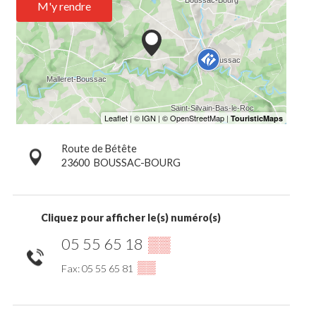
M'y rendre
Route de Bétête
23600
BOUSSAC-BOURG
Cliquez pour afficher le(s) numéro(s)
05 55 65 18
▒▒
▒▒
Fax: 05 55 65 81