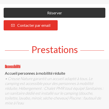
Réserver
Contacter par email
Prestations
Accessibilité
Accueil personnes à mobilité réduite
• Creuse Nature garantit un accueil adapté à tous. Le
camping est accessible pour des personnes à mobilité
réduite. Hébergement : Chalet PMR tout équipé Sanitaires :
un sanitaire dédié est installé sur le camping (douche,
toilette, lavabo, miroir, sèche-cheveux) Piscine : fauteuil de
mise à l'eau