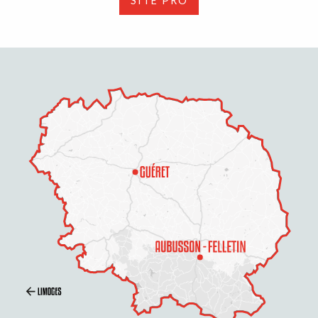
SITE PRO
Description
Prestations