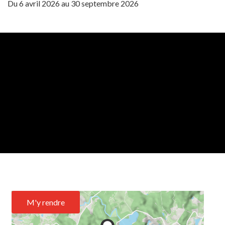
Du
6 avril 2026
au
30 septembre 2026
M'y rendre