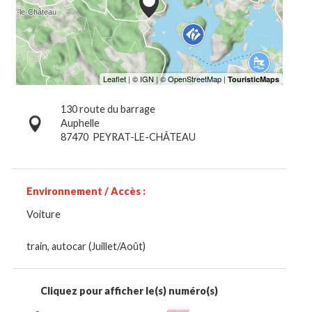
130 route du barrage
Auphelle
87470
PEYRAT-LE-CHÂTEAU
Environnement / Accès :
Voiture
train, autocar (Juillet/Août)
Cliquez pour afficher le(s) numéro(s)