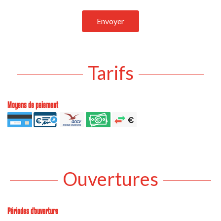
Envoyer
Tarifs
Moyens de paiement
Ouvertures
Périodes d'ouverture