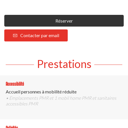
Réserver
Contacter par email
Prestations
Accessibilité
Accueil personnes à mobilité réduite
• Emplacements PMR et 1 mobil home PMR et sanitaires
accessibles PMR
Activités