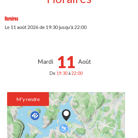
Horaires
Le
11 août 2026
de 19:30 jusqu'à 22:00
11
Mardi
Août
De
19:30
à
22:00
M'y rendre