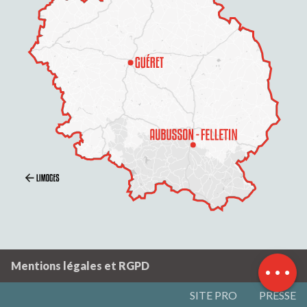
Description
Prestations
Tarifs
Horaires
Contacter par email
Mentions légales et RGPD
SITE PRO
PRESSE