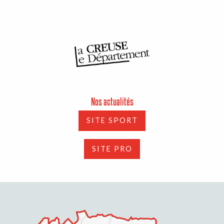
Nos actualités
SITE SPORT
SITE PRO