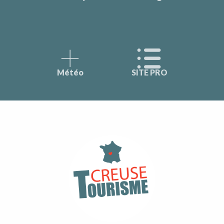
Météo
SITE PRO