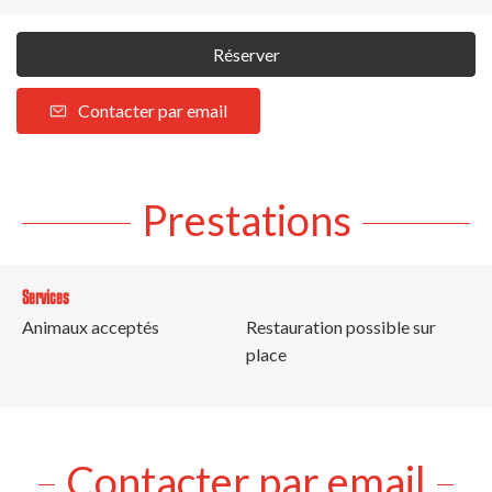
Réserver
Contacter par email
Prestations
Services
Animaux acceptés
Restauration possible sur
place
Contacter par email