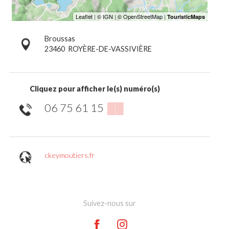
Broussas
23460
ROYÈRE-DE-VASSIVIÈRE
Cliquez pour afficher le(s) numéro(s)
06 75 61 15
▒▒
ckeymoutiers.fr
Suivez-nous sur