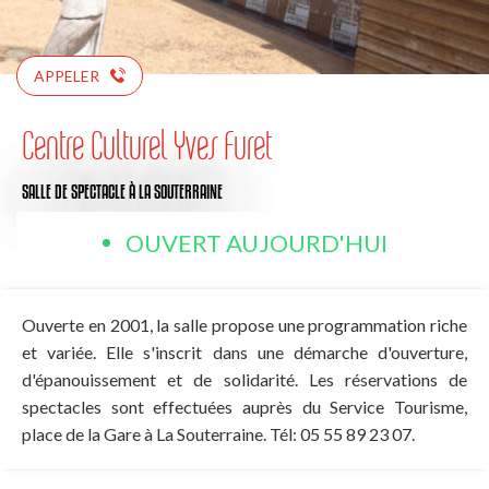
APPELER
Centre Culturel Yves Furet
SALLE DE SPECTACLE
À LA SOUTERRAINE
OUVERT AUJOURD'HUI
Ouverte en 2001, la salle propose une programmation riche
et variée. Elle s'inscrit dans une démarche d'ouverture,
d'épanouissement et de solidarité. Les réservations de
spectacles sont effectuées auprès du Service Tourisme,
place de la Gare à La Souterraine. Tél: 05 55 89 23 07.