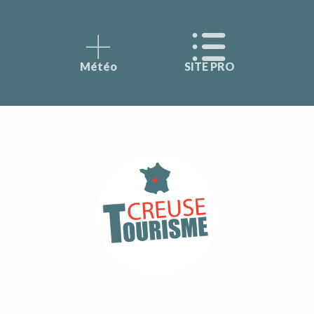
Météo
SITE PRO