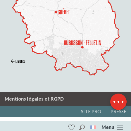
Description
Prestations
Tarifs
Ouvertures
Contacter par
email
Mentions légales et RGPD
SITE PRO
PRESSE
Menu