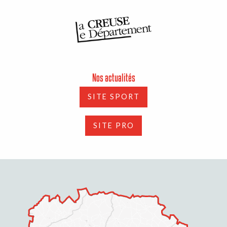
Nos actualités
SITE SPORT
SITE PRO