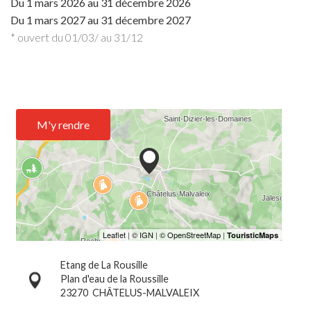
Du
1 mars 2026
au
31 décembre 2026
Du
1 mars 2027
au
31 décembre 2027
* ouvert du 01/03/ au 31/12
M'y rendre
Etang de La Rousille
Plan d'eau de la Roussille
23270
CHÂTELUS-MALVALEIX