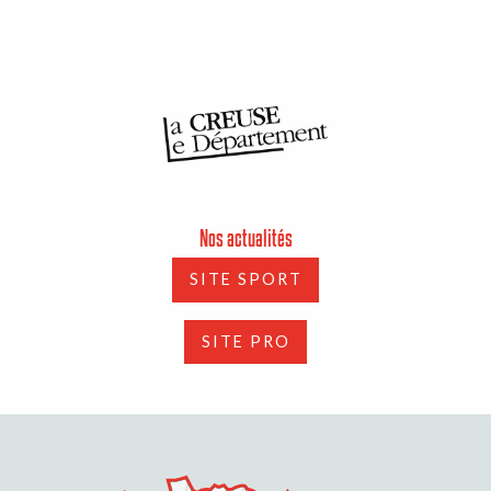
Nos actualités
SITE SPORT
SITE PRO