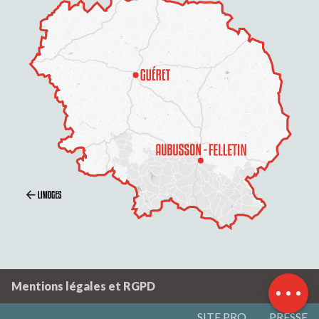
Description
Prestations
Tarifs
Ouvertures
Mentions légales et RGPD
SITE PRO
PRESSE