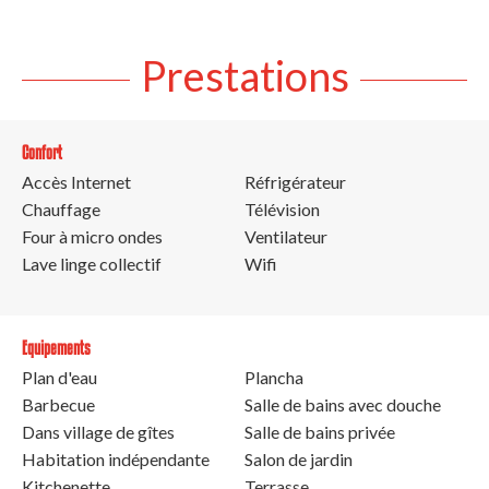
Prestations
Confort
Accès Internet
Réfrigérateur
Chauffage
Télévision
Four à micro ondes
Ventilateur
Lave linge collectif
Wifi
Equipements
Plan d'eau
Plancha
Barbecue
Salle de bains avec douche
Dans village de gîtes
Salle de bains privée
Habitation indépendante
Salon de jardin
Kitchenette
Terrasse