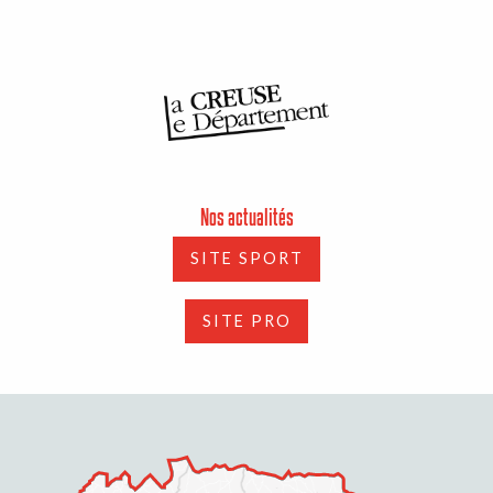
Nos actualités
SITE SPORT
SITE PRO