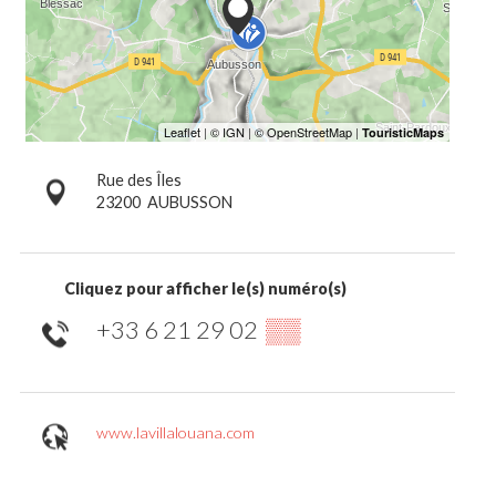
Rue des Îles
23200
AUBUSSON
Cliquez pour afficher le(s) numéro(s)
+33 6 21 29 02
▒▒
www.lavillalouana.com