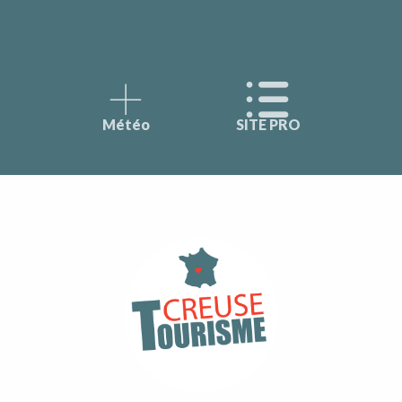
Météo
SITE PRO