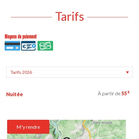
Tarifs
Moyens de paiement
€
À partir de
55
Nuitée
M'y rendre