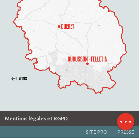
Description
Prestations
Tarifs
Contacter par
email
Mentions légales et RGPD
SITE PRO
PRESSE