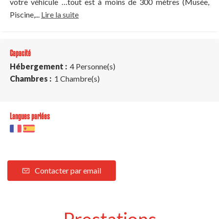
votre véhicule …tout est à moins de 300 mètres (Musée,
Piscine,...
Lire la suite
Capacité
Hébergement :
4 Personne(s)
Chambres :
1 Chambre(s)
Langues parlées
Contacter par email
Prestations