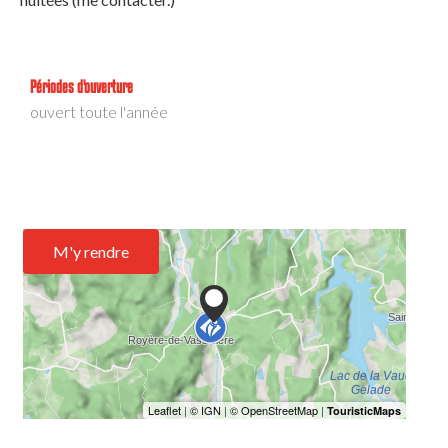
Périodes d'ouverture
ouvert toute l'année
M'y rendre