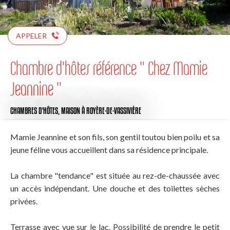
APPELER
Chambre d'hôtes référence '' Chez Mamie
Jeannine ''
CHAMBRES D'HÔTES,
MAISON
À ROYÈRE-DE-VASSIVIÈRE
Mamie Jeannine et son fils, son gentil toutou bien poilu et sa
jeune féline vous accueillent dans sa résidence principale.
La chambre "tendance" est située au rez-de-chaussée avec
un accès indépendant. Une douche et des toilettes sèches
privées.
Terrasse avec vue sur le lac. Possibilité de prendre le petit