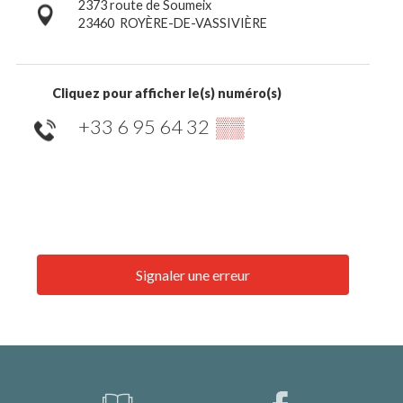
2373 route de Soumeix
23460
ROYÈRE-DE-VASSIVIÈRE
Cliquez pour afficher le(s) numéro(s)
+33 6 95 64 32
▒▒
Signaler une erreur