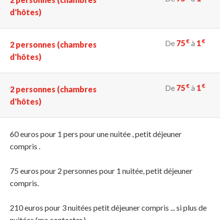
d'hôtes)
€
€
De
75
à
1
2 personnes (chambres
d'hôtes)
€
€
De
75
à
1
2 personnes (chambres
d'hôtes)
60 euros pour 1 pers pour une nuitée , petit déjeuner
compris .
75 euros pour 2 personnes pour 1 nuitée, petit déjeuner
compris.
210 euros pour 3 nuitées petit déjeuner compris ... si plus de
nuitées (me contacter.)