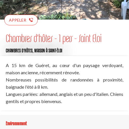
APPELER
Chambres d'hôtes - 1 pers - Saint Eloi
CHAMBRES D'HÔTES,
MAISON
À SAINT-ÉLOI
A 15 km de Guéret, au cœur d'un paysage verdoyant,
maison ancienne, récemment rénovée.
Nombreuses possibilités de randonnées à proximité,
baignade l'été à 8 km.
Langues parlées: allemand, anglais et un peu d'italien. Chiens
gentils et propres bienvenus.
Environnement