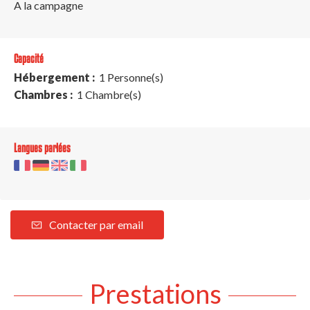
A la campagne
Capacité
Hébergement :
1 Personne(s)
Chambres :
1 Chambre(s)
Langues parlées
Contacter par email
Prestations