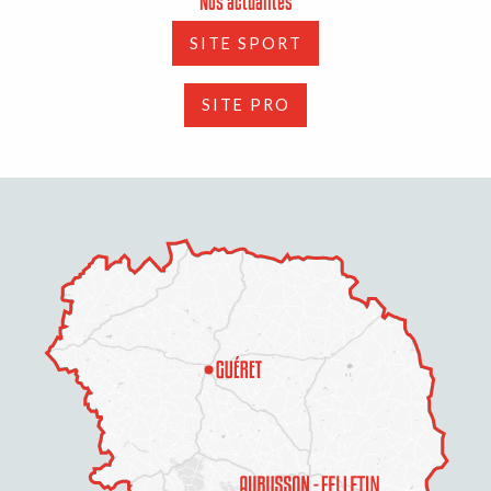
Nos actualités
SITE SPORT
SITE PRO