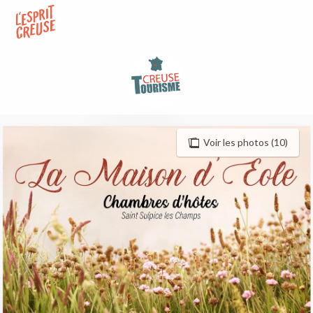
Aller
au
contenu
principal
Voir les photos (10)