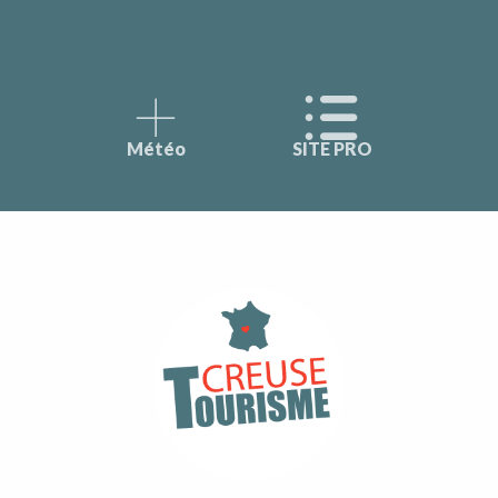
Météo
SITE PRO