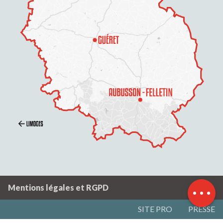
Description
Prestations
Contacter par email
Mentions légales et RGPD
SITE PRO
PRESSE