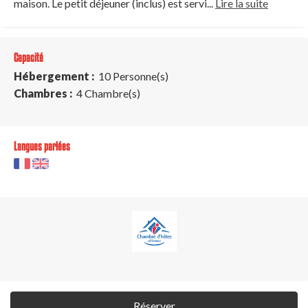
maison. Le petit déjeuner (inclus) est servi...
Lire la suite
Capacité
Hébergement :
10 Personne(s)
Chambres :
4 Chambre(s)
Langues parlées
Réserver