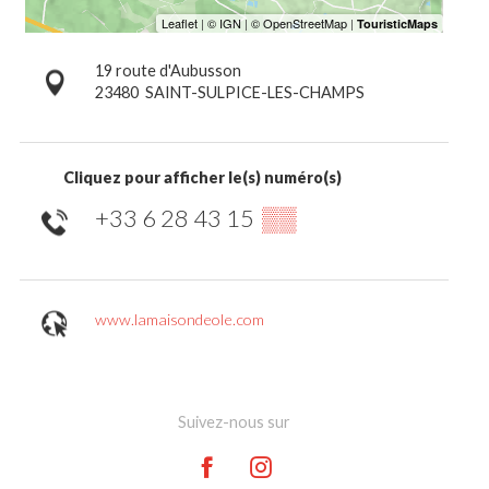
19 route d'Aubusson
23480
SAINT-SULPICE-LES-CHAMPS
Cliquez pour afficher le(s) numéro(s)
+33 6 28 43 15
▒▒
www.lamaisondeole.com
Suivez-nous sur