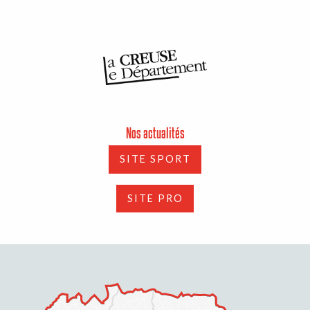
Nos actualités
SITE SPORT
SITE PRO