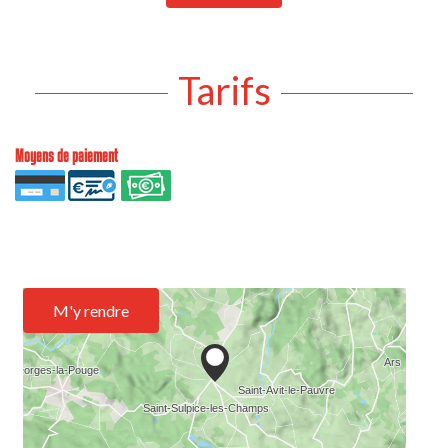
Tarifs
Moyens de paiement
M'y rendre