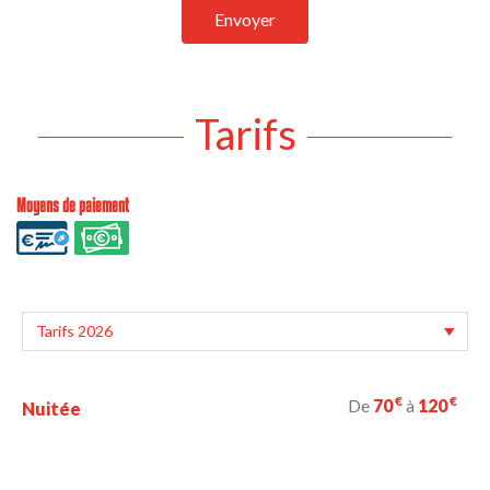
Envoyer
Tarifs
Moyens de paiement
€
€
De
70
à
120
Nuitée