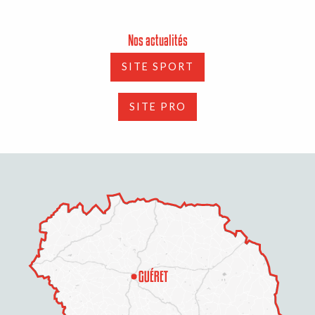
Nos actualités
SITE SPORT
SITE PRO