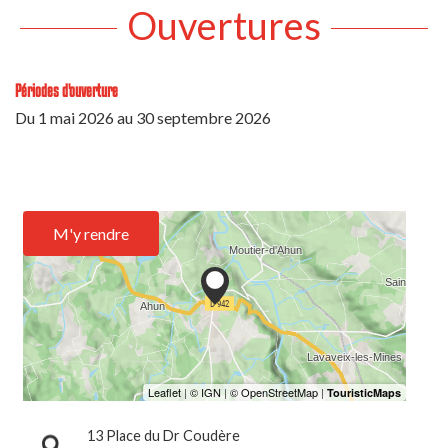
Ouvertures
Périodes d'ouverture
Du
1 mai 2026
au
30 septembre 2026
M'y rendre
13 Place du Dr Coudère