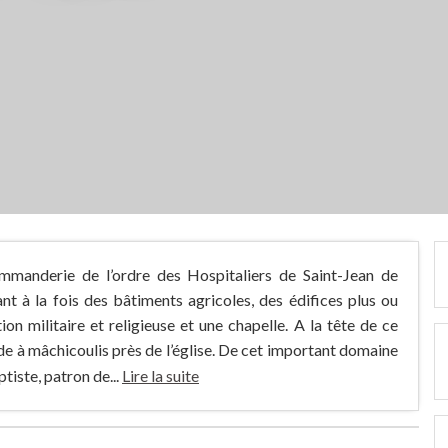
mmanderie de l’ordre des Hospitaliers de Saint-Jean de
t à la fois des bâtiments agricoles, des édifices plus ou
on militaire et religieuse et une chapelle. A la tête de ce
e à mâchicoulis près de l’église. De cet important domaine
tiste, patron de...
Lire la suite