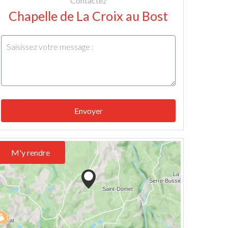
Contactez
Chapelle de La Croix au Bost
Envoyer
M'y rendre