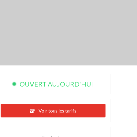
OUVERT AUJOURD'HUI
Voir tous les tarifs