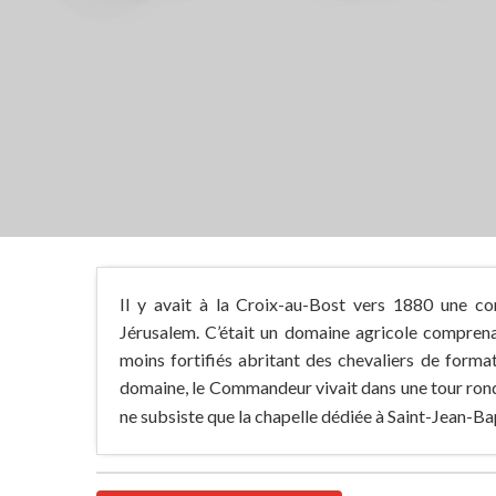
Il y avait à la Croix-au-Bost vers 1880 une co
Jérusalem. C’était un domaine agricole comprenan
moins fortifiés abritant des chevaliers de formati
domaine, le Commandeur vivait dans une tour rond
ne subsiste que la chapelle dédiée à Saint-Jean-Bap