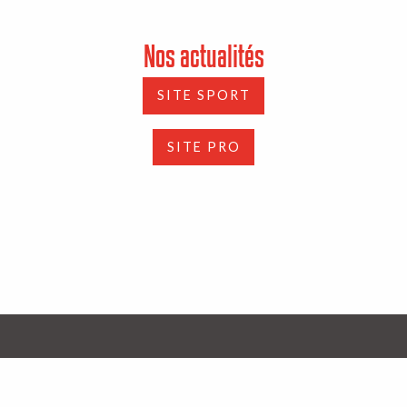
Nos actualités
SITE SPORT
SITE PRO