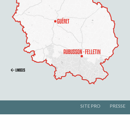
SITE PRO
PRESSE