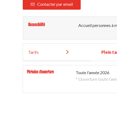
Contacter par email
Accessibilité
Accueil personnes à m
Tarifs
Plein ta
Périodes d'ouverture
Toute l'année 2026
* Ouverture toute l'an