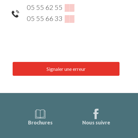
05 55 62 55
▒▒
05 55 66 33
▒▒
Signaler une erreur
Brochures
Nous suivre