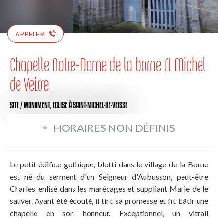
APPELER
Chapelle Notre-Dame de la borne St Michel
de Veisse
SITE / MONUMENT,
EGLISE
À SAINT-MICHEL-DE-VEISSE
HORAIRES NON DÉFINIS
Le petit édifice gothique, blotti dans le village de la Borne
est né du serment d'un Seigneur d'Aubusson, peut-être
Charles, enlisé dans les marécages et suppliant Marie de le
sauver. Ayant été écouté, il tint sa promesse et fit bâtir une
chapelle en son honneur. Exceptionnel, un vitrail