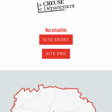
Nos actualités
SITE SPORT
SITE PRO