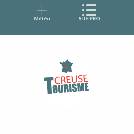
Météo
SITE PRO