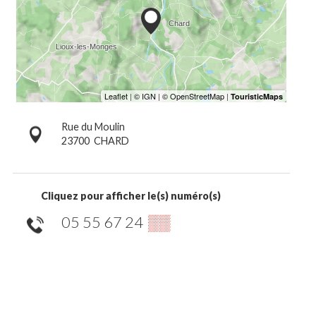
Rue du Moulin
23700
CHARD
Cliquez pour afficher le(s) numéro(s)
05 55 67 24
▒▒